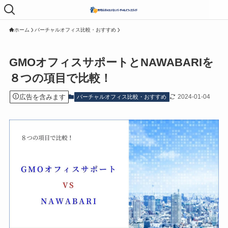
メニュ
ー
ホーム
バーチャルオフィス比較・おすすめ
GMOオフィスサポートとNAWABARIを
８つの項目で比較！
広告を含みます
2024-01-04
バーチャルオフィス比較・おすすめ