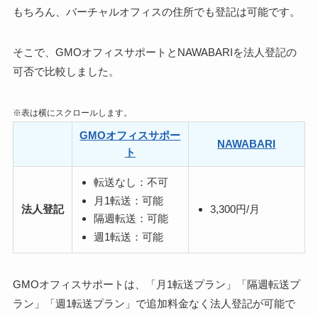
もちろん、バーチャルオフィスの住所でも登記は可能です。
そこで、GMOオフィスサポートとNAWABARIを
法人登記の
可否で比較
しました。
※表は横にスクロールします。
GMOオフィスサポー
NAWABARI
ト
転送なし：不可
月1転送：可能
3,300円/月
法人登記
隔週転送：可能
週1転送：可能
GMOオフィスサポートは、「月1転送プラン」「隔週転送プ
ラン」「週1転送プラン」で追加料金なく法人登記が可能で