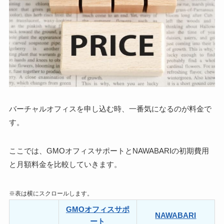
バーチャルオフィスを申し込む時、一番気になるのが料金で
す。
ここでは、GMOオフィスサポートとNAWABARIの
初期費用
と月額料金を比較
していきます。
※表は横にスクロールします。
GMOオフィスサポ
NAWABARI
ート