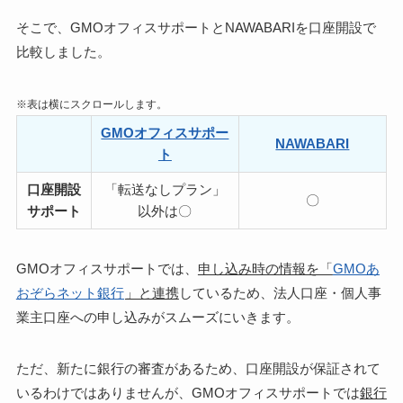
そこで、GMOオフィスサポートとNAWABARIを
口座開設で
比較
しました。
※表は横にスクロールします。
GMOオフィスサポー
NAWABARI
ト
口座開設
「転送なしプラン」
〇
サポート
以外は〇
GMOオフィスサポートでは、
申し込み時の情報を「
GMOあ
おぞらネット銀行
」と連携
しているため、法人口座・個人事
業主口座への申し込みがスムーズにいきます。
ただ、新たに銀行の審査があるため、口座開設が保証されて
いるわけではありませんが、GMOオフィスサポートでは
銀行