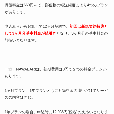
月額料金は660円～で、郵便物の転送頻度により4つのプラン
があります。
申込み月から起算して12ヶ月契約で、
初回は新規契約特典と
して3ヶ月分基本料金が値引き
となり、
9ヶ月分の基本料金の
前払い
となります。
一方、NAWABARIは、初期費用は0円で
２つの料金プラン
が
あります。
1ヶ月プラン、1年プランともに
月額料金の違いだけでサービ
スの内容は同じ
。
1年プランの場合、申込時に12,936円(税込)の支払いとなりま