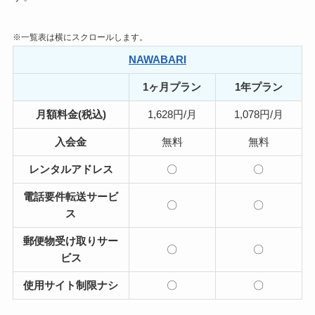
※一覧表は横にスクロールします。
NAWABARI
1ヶ月プラン
1年プラン
月額料金(税込)
1,628円/月
1,078円/月
入会金
無料
無料
レンタルアドレス
〇
〇
電話要件転送サービ
〇
〇
ス
郵便物受け取りサー
〇
〇
ビス
使用サイト制限ナシ
〇
〇