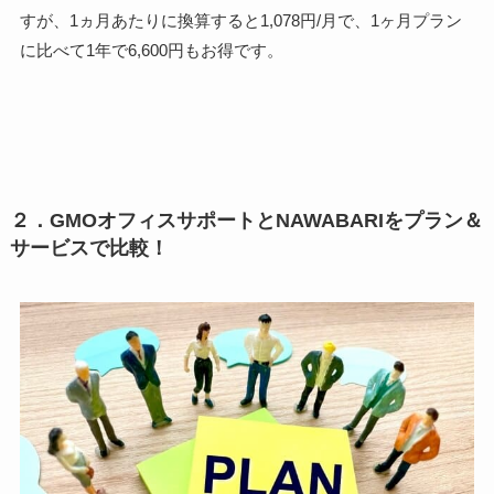
すが、1ヵ月あたりに換算すると1,078円/月で、1ヶ月プラン
に比べて
1年で6,600円もお得
です。
２．GMOオフィスサポートとNAWABARIをプラン＆
サービスで比較！