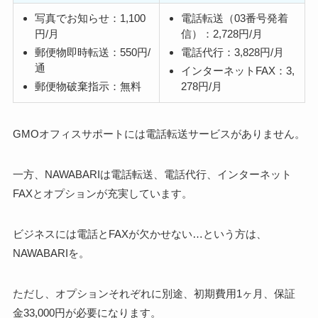
写真でお知らせ：1,100
電話転送（03番号発着
円/月
信）：2,728円/月
郵便物即時転送：550円/
電話代行：3,828円/月
通
インターネットFAX：3,
郵便物破棄指示：無料
278円/月
GMOオフィスサポートには電話転送サービスがありません。
一方、NAWABARIは電話転送、電話代行、インターネット
FAXとオプションが充実しています。
ビジネスには電話とFAXが欠かせない…という方は、
NAWABARI
を。
ただし、オプションそれぞれに別途、初期費用1ヶ月、保証
金33,000円が必要になります。