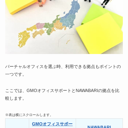
バーチャルオフィスを選ぶ時、利用できる拠点もポイントの
一つです。
ここでは、GMOオフィスサポートとNAWABARIの
拠点を比
較
します。
※表は横にスクロールします。
GMOオフィスサポー
NAWABARI