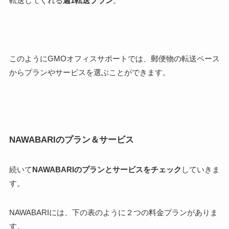
転送してくれる
週1転送プラン
。
このようにGMOオフィスサポートでは、郵便物の転送ペース
からプランやサービスを選ぶことができます。
NAWABARIのプラン＆サービス
続いて
NAWABARIのプランとサービスをチェック
していきま
す。
NAWABARIには、下の表のように
２つの料金プラン
がありま
す。