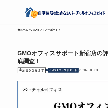
ホーム
GMOオフィスサポート
GMOオフィスサポート新宿店の
底調査！
広告を含みます
2026-08-03
GMOオフィスサポート