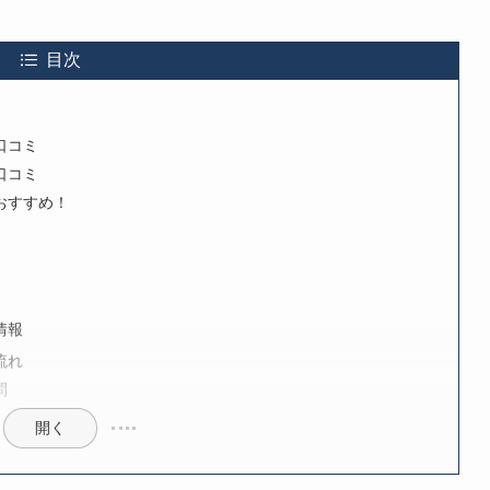
目次
口コミ
口コミ
おすすめ！
情報
流れ
問
開く