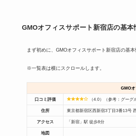
GMOオフィスサポート新宿店の基本
まず初めに、GMOオフィスサポート新宿店の基
※一覧表は横にスクロールします。
GMO
口コミ評価
（4.0）（参考：グーグ
住所
東京都新宿区西新宿3丁目3番13号 
アクセス
「新宿」駅 徒歩8分
地図