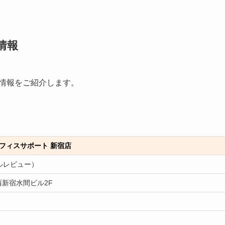
情報
本情報をご紹介します。
オフィスサポート 新宿店
ルレビュー）
西新宿水間ビル2F