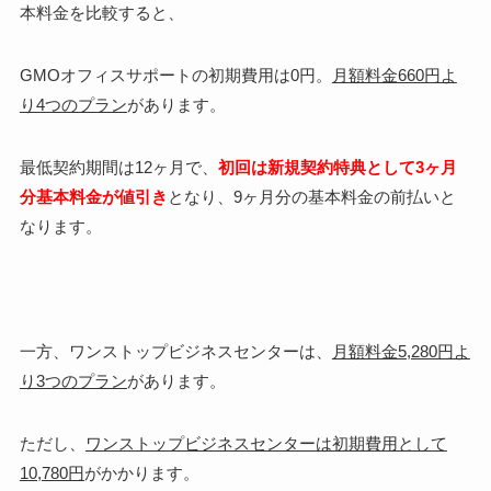
本料金を比較すると、
GMOオフィスサポートの初期費用は0円。
月額料金660円よ
り4つのプラン
があります。
最低契約期間は12ヶ月で、
初回は新規契約特典として3ヶ月
分基本料金が値引き
となり、
9ヶ月分の基本料金の前払い
と
なります。
一方、ワンストップビジネスセンターは、
月額料金5,280円よ
り3つのプラン
があります。
ただし、
ワンストップビジネスセンターは初期費用として
10,780円
がかかります。