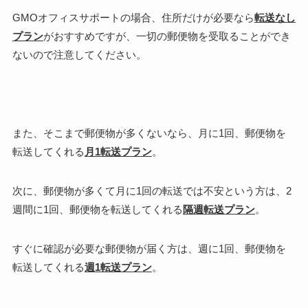
GMOオフィスサポートの場合、
住所だけが必要
なら
転送なし
プラン
がおすすめですが、
一切の郵便物を受取ることができ
ない
ので注意してください。
また、
そこまで郵便物が多くない
なら、月に1回、郵便物を
転送してくれる
月1転送プラン
。
次に、
郵便物が多くて月に1回の転送では不安
という方は、2
週間に1回、郵便物を転送してくれる
隔週転送プラン
。
すぐに確認が必要な郵便物が届く
方は、週に1回、郵便物を
転送してくれる
週1転送プラン
。