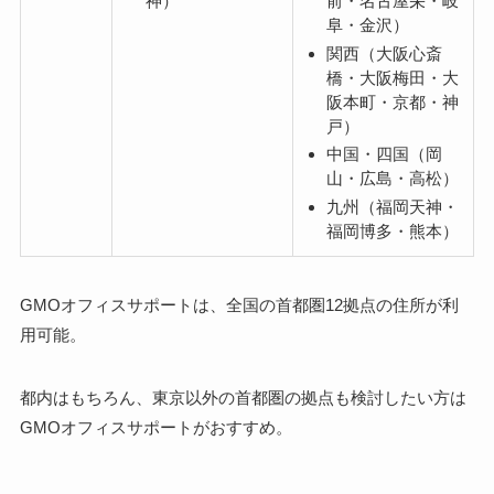
前・名古屋栄・岐
神）
阜・金沢）
関西（大阪心斎
橋・大阪梅田・大
阪本町・京都・神
戸）
中国・四国（岡
山・広島・高松）
九州（福岡天神・
福岡博多・熊本）
GMOオフィスサポートは、全国の首都圏12拠点の住所が利
用可能。
都内はもちろん、東京以外の首都圏の拠点も検討したい方は
GMOオフィスサポート
がおすすめ。