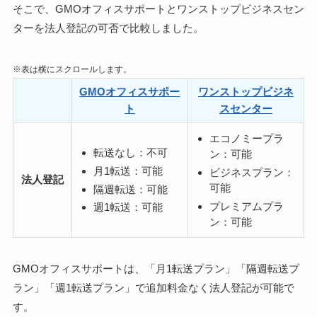
そこで、GMOオフィスサポートとワンストップビジネスセン
ターを
法人登記の可否で比較
しました。
※表は横にスクロールします。
GMOオフィスサポー
ワンストップビジネ
ト
スセンター
エコノミープラ
転送なし：不可
ン：可能
月1転送：可能
ビジネスプラン：
法人登記
可能
隔週転送：可能
プレミアムプラ
週1転送：可能
ン：可能
GMOオフィスサポートは、「月1転送プラン」「隔週転送プ
ラン」「週1転送プラン」で追加料金なく法人登記が可能で
す。